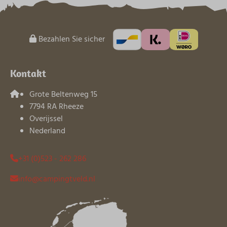
Bezahlen Sie sicher
Kontakt
Grote Beltenweg 15
7794 RA Rheeze
Overijssel
Nederland
+31 (0)523 - 262 286
info@campingtveld.nl