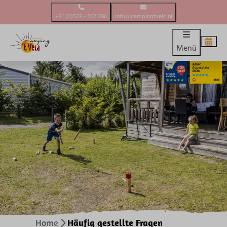
+31 (0)523 - 262 286
info@campingtveld.nl
Menü
Home
Häufig gestellte Fragen